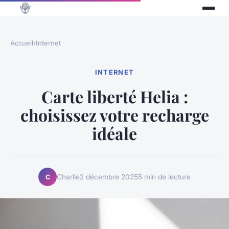
Accueil
›
Internet
INTERNET
Carte liberté Helia :
choisissez votre recharge
idéale
Charlie
2 décembre 2025
5 min de lecture
C