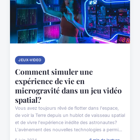
JEUX-VIDEO
Comment simuler une
expérience de vie en
microgravité dans un jeu vidéo
spatial?
Vous avez toujours rêvé de flotter dans l'espace,
de voir la Terre depuis un hublot de vaisseau spatial
et de vivre l'expérience inédite des astronautes?
L'avènement des nouvelles technologies a permi...