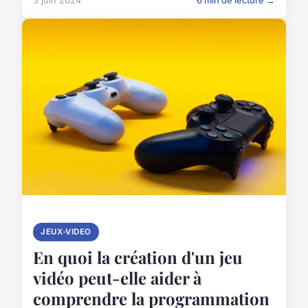
5 juin 2024
6 min de lecture →
JEUX-VIDEO
En quoi la création d'un jeu
vidéo peut-elle aider à
comprendre la programmation