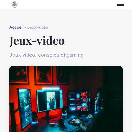
Accueil
› Jeux-video
Jeux-video
Jeux vidéo, consoles et gaming