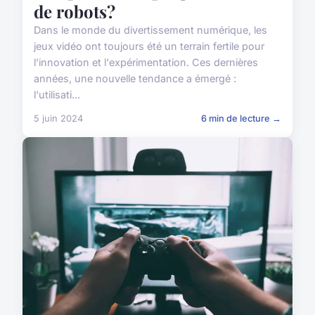
de robots?
Dans le monde du divertissement numérique, les
jeux vidéo ont toujours été un terrain fertile pour
l'innovation et l'expérimentation. Ces dernières
années, une nouvelle tendance a émergé :
l'utilisati...
5 juin 2024
6 min de lecture →