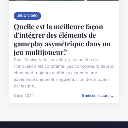
JEUX-VIDEO
Quelle est la meilleure façon
d'intégrer des éléments de
gameplay asymétrique dans un
jeu multijoueur?
Dans l'univers du jeu vidéo, la recherche de
l'innovation est constante. Les concepteurs de jeux
cherchent toujours à offrir aux joueurs une
expérience unique et singulière. L'un des moyens
par lesque...
5 juin 2024
6 min de lecture →