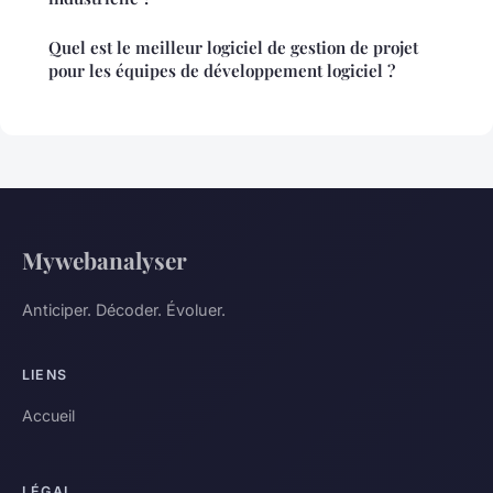
Quel est le meilleur logiciel de gestion de projet
pour les équipes de développement logiciel ?
Mywebanalyser
Anticiper. Décoder. Évoluer.
LIENS
Accueil
LÉGAL