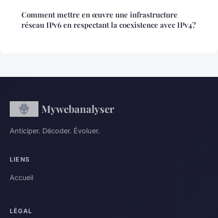
Comment mettre en œuvre une infrastructure
réseau IPv6 en respectant la coexistence avec IPv4?
Mywebanalyser
Anticiper. Décoder. Évoluer.
LIENS
Accueil
LÉGAL